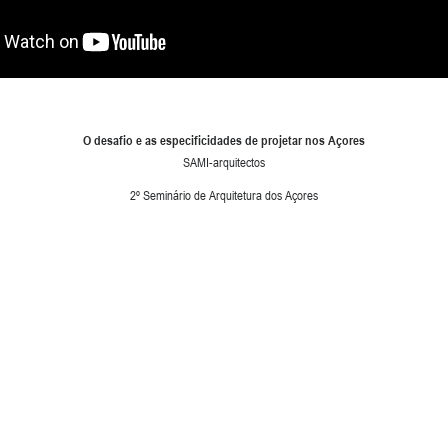
O desafio e as especificidades de projetar nos Açores
SAMI-arquitectos
2º Seminário de Arquitetura dos Açores